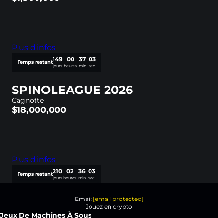
+290
+291
Plus d'infos
+297
149
00
37
03
Temps restant
jours
heures
min
sec
+298
SPINOLEAGUE 2026
+299
Cagnotte
$18,000,000
+32
+33
+34
Plus d'infos
+351
210
02
36
03
Temps restant
jours
heures
min
sec
+352
Email:
[email protected]
+353
Jouez en crypto
Jeux De Machines À Sous