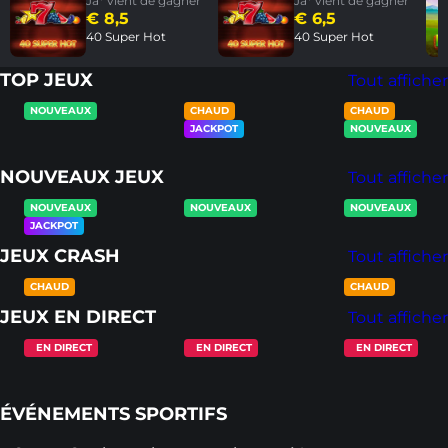
Ja* vient de gagner
Ja* vient de gagner
+1758
€ 8,5
€ 6,5
40 Super Hot
40 Super Hot
+1767
TOP JEUX
Tout afficher
+1784
NOUVEAUX
CHAUD
CHAUD
+1849
JACKPOT
NOUVEAUX
+1868
NOUVEAUX JEUX
Tout afficher
+1869
NOUVEAUX
NOUVEAUX
NOUVEAUX
JACKPOT
+1876
JEUX CRASH
Tout afficher
+20
CHAUD
CHAUD
JEUX EN DIRECT
Tout afficher
+212
EN DIRECT
EN DIRECT
EN DIRECT
+212
+213
ÉVÉNEMENTS SPORTIFS
+216