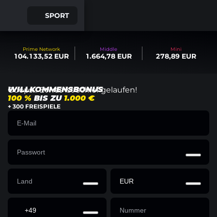
SPORT
8
9
0
4
1
Prime Network
Middle
Mini
1
0
4
.
1
3
3
,
5
2
EUR
1
.
6
6
4
,
7
8
EUR
2
7
8
,
8
9
EUR
WILLKOMMENSBONUS
Ooops... Etwas ist schief gelaufen!
100 %
BIS ZU
1.000 €
+ 300 FREISPIELE
Null