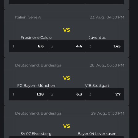
+245
Italien, Serie A
23. Aug., 04:30 PM
+248
VS
+249
Frosinone Calcio
Juventus
+250
1
6.6
2
4.4
3
1.45
+251
Deutschland, Bundesliga
28. Aug., 06:30 PM
+253
VS
+254
FC Bayern München
VfB Stuttgart
+255
1
1.28
2
6.3
3
7.7
+256
Deutschland, Bundesliga
29. Aug., 01:30 PM
+257
VS
+258
SV 07 Elversberg
Bayer 04 Leverkusen