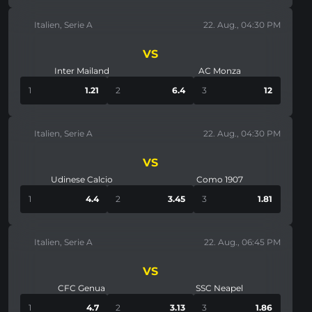
+231
Italien, Serie A
22. Aug., 04:30 PM
+232
VS
+233
Inter Mailand
AC Monza
+234
1
1.21
2
6.4
3
12
+235
Italien, Serie A
22. Aug., 04:30 PM
+237
VS
+238
Udinese Calcio
Como 1907
+239
1
4.4
2
3.45
3
1.81
+240
Italien, Serie A
22. Aug., 06:45 PM
+241
VS
+242
CFC Genua
SSC Neapel
+244
1
4.7
2
3.13
3
1.86