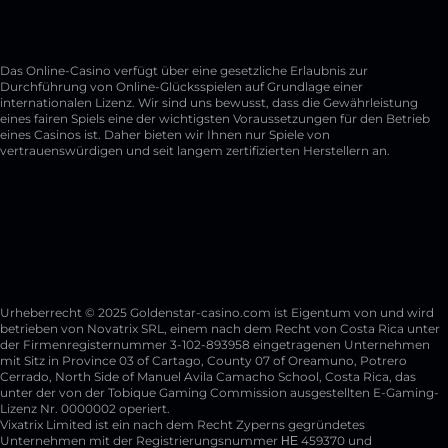
+423
+43
Das Online-Casino verfügt über eine gesetzliche Erlaubnis zur
Durchführung von Online-Glücksspielen auf Grundlage einer
+44
internationalen Lizenz. Wir sind uns bewusst, dass die Gewährleistung
eines fairen Spiels eine der wichtigsten Voraussetzungen für den Betrieb
+45
eines Casinos ist. Daher bieten wir Ihnen nur Spiele von
vertrauenswürdigen und seit langem zertifizierten Herstellern an.
+46
+47
+47
+47
Urheberrecht © 2025 Goldenstar-casino.com ist Eigentum von und wird
+49
betrieben von Novatrix SRL, einem nach dem Recht von Costa Rica unter
der Firmenregisternummer 3-102-893958 eingetragenen Unternehmen
mit Sitz in Province 03 of Cartago, County 07 of Oreamuno, Potrero
+500
Cerrado, North Side of Manuel Avila Camacho School, Costa Rica, das
unter der von der Tobique Gaming Commission ausgestellten E-Gaming-
+500
Lizenz Nr. 0000002 operiert.
Vixatrix Limited ist ein nach dem Recht Zyperns gegründetes
Unternehmen mit der Registrierungsnummer ΗΕ 459370 und
+501